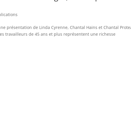
lications
 une présentation de Linda Cyrenne, Chantal Hains et Chantal Prot
es travailleurs de 45 ans et plus représentent une richesse