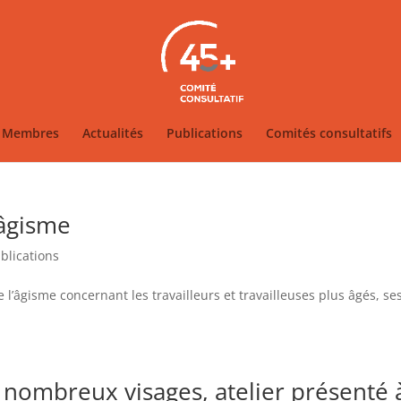
Membres
Actualités
Publications
Comités consultatifs
’âgisme
blications
e l’âgisme concernant les travailleurs et travailleuses plus âgés, se
s nombreux visages, atelier présenté 