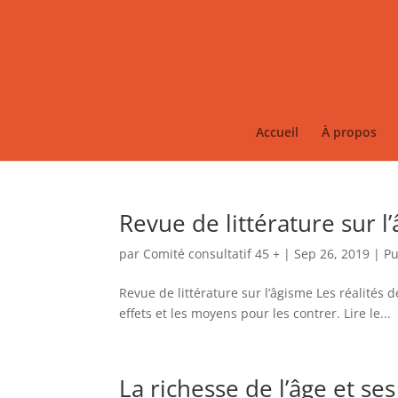
Accueil
À propos
Revue de littérature sur l
par
Comité consultatif 45 +
|
Sep 26, 2019
|
Pu
Revue de littérature sur l’âgisme Les réalités d
effets et les moyens pour les contrer. Lire le...
La richesse de l’âge et se