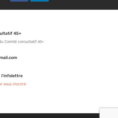
ultatif 45+
du Comité consultatif 45+
mail.com
 l'infolettre
ur vous inscrire