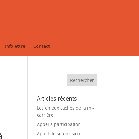
Infolettre
Contact
Articles récents
s
Les enjeux cachés de la mi-
carrière
Appel à participation
à
Appel de soumission