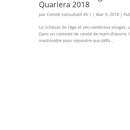
Quariera 2018
par
Comité consultatif 45 +
|
Mar 9, 2018
|
Pub
La richesse de l’âge et ses nombreux visages,
Dans un contexte de rareté de main-d’œuvre, l
inestimable pour répondre aux défis...