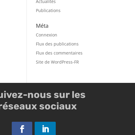
Actualités
Publications
Méta
Connexion
Flux des publications
Flux des commentaires
Site de WordPress-FR
uivez-nous sur les
réseaux sociaux