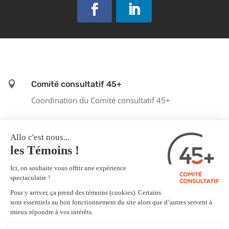

Comité consultatif 45+
Coordination du Comité consultatif 45+

cc45plus@gmail.com
l
Inscription à l'infolettre
Cliquez ici pour vous inscrire