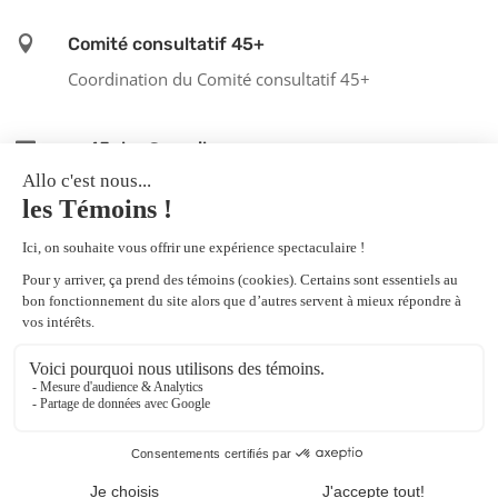

Comité consultatif 45+
Coordination du Comité consultatif 45+

cc45plus@gmail.com
l
Inscription à l'infolettre
Cliquez ici pour vous inscrire
Une création de
PF communications | Création de
sites Web
Politique de confidentialité